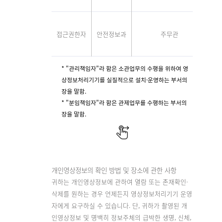
접근권한자
안전정보과
주무관
박
* "관리책임자"라 함은 소관업무의 수행을 위하여 영
상정보처리기기를 실질적으로 설치·운영하는 부서의
장을 말함.
* "분임책임자"라 함은 관제업무를 수행하는 부서의
장을 말함.
개인영상정보의 확인 방법 및 장소에 관한 사항
귀하는 개인영상정보에 관하여 열람 또는 존재확인·
삭제를 원하는 경우 언제든지 영상정보처리기기 운영
자에게 요구하실 수 있습니다. 단, 귀하가 촬영된 개
인영상정보 및 명백히 정보주체의 급박한 생명, 신체,