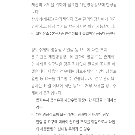
재산의 이익을 위하여 필요한 개인영상정보에 한정됩
니다.
상상기(제4조) 관리책임자 또는 관리담당자에게 미리
연락하고, 담당 부서를 방문하시면 확인 가능합니다.
확인장소 : 본관3층 안전정보과 불법어업공동대응센터
정보주체의 영상정보 열람 등 요구에 대한 조치
본 기관은 개인영상정보에 관하여 열람 또는 존재확
인·삭제를 요구받은 경우 지체없이 필요한 조치를 하
겠습니다. 다음의 경우에는 정보주체의 개인영상정보
열람 등 요구를 거부할 수 있습니다. 이 경우 관리책
임자는 10일 이내에 서면 등으로 거부 사유를 정보주
체에게 통지합니다.
범죄수사·공소유지·재판수행에 중대한 지장을 초래하는
경우
개인영상정보의 보관기간이 경과하여 파기한 경우
열람 등 요구에 대하여 필요한 조치를 취함으로써 타인
의 사생활권이 침해될 우려가 큰 경우