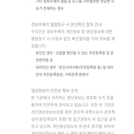
기타 정보주체의 열람 등 요구를 거부할만한 정당한 사
유가 존재하는 경우
정보주체의 열람청구 시 본인확인 절차 안내
우리단은 정보주체의 개인정보 및 영상정보에 대한
열람청구 시 다음과 같은 확인절차를 거쳐 정보를 제
공합니다.
본인인 경우 : 신원을 확인할 수 있는 주민등록증 및 운
전면허증 등
대리인인 경우 : 본인구비서류(주민등록증 등) 및 대리
인의 주민등록등본, 가족관계 증명서
영상정보의 안전성 확보 조치
본 기관에서 처리하는 영상정보는 암호화 조치 등을
통하여 안전하게 관리되고 있습니다. 또한 본 기관은
개인영상정보보호를 위한 관리적 대책으로서 관리책
임자(분임책임자 포함) 및 접근권한자 외 접근을 금지
하고 있으며, 개인영상정보의 위·변조 방지를 위하여
개인영상정보의 열람 시 열람 목적·열람자·열람 일시