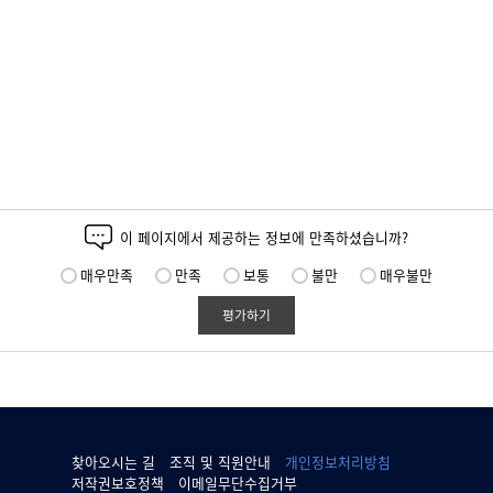
이 페이지에서 제공하는 정보에 만족하셨습니까?
매우만족
만족
보통
불만
매우불만
평가하기
찾아오시는 길
조직 및 직원안내
개인정보처리방침
저작권보호정책
이메일무단수집거부