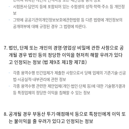
시험원서·답안지 등에 포함되어 있는 수험생의 성적·학력·주소 등 개인정
보
그밖에 공공기관의개인정보보호에관한법령 등 다른 법령에 개인정보의
공개여부에 대해 규정된 경우 그 법령에 따른다.
법인, 단체 또는 개인의 경영·영업상 비밀에 관한 사항으로 공
개될 경우 법인 등의 정당한 이익을 현저히 해할 우려가 있다
고 인정되는 정보 (법 제9조 제1항 제7호)
각종 용역수행 민간업체가 제출한 사항으로서 당해 업체의 기존기술·신공
법·시공실적·내부관리에 관한 정보
각종 용역수행 관련한 제안업체(개인·법인·단체 등)에 대한 기술평가결과
등 특정업체의 정당한 이익을 침해할 수 있는 정보
공개될 경우 부동산 투기·매점매석 등으로 특정인에게 이익 또
는 불이익을 줄 우려가 있다고 인정되는 정보