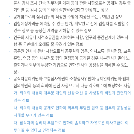
불시 감사·조사·단속·직무감찰 계획 등에 관한 사항으로서 공개될 경우 증
거인멸 등 감사 등의 목적이 실현될수없다고 인정되는 정보
공개함으로써 심사업무의 적정한 수행에 지장을 주는 규제관련 정보
입찰예정가격을 예측할 수 있는 단가, 계약완료 전에 입찰자를 식별할 수
있는 정보 등 공정한 계약을 저해할 수 있는 정보
연구의 자유나 지적소유권을 저해하는 사항, 연구의 중간단계에 있는 사
항 중 국민에게 오해를 줄 우려가 있는 정보
공무원 인사에 관한 사항으로서 공무원의 임용, 인사교류, 인사평정, 교육
훈련, 연금 등의 내부검토·협의·결정등이 공개될 경우 내부인사기밀이 노
출되거나 외부의 부당한 개입으로 인한 인사의 공정성을 저해할 수 있는
정보
공직자윤리위원회·고충심사위원회·소청심사위원회·규제완화위원회·법제
심의위원회 등의 회의에 관한 사항으로서 다음 각호에 1에 해당하는 사항
가. 회의의 내용이 대부분 개인의 신상·재산 등 사생활의 비밀과 관련되어
있는 정보
나. 회의의 내용이 공개로 인하여 외부의 부당한 압력 등 업무의 공정성을
저해할 우려가 있는 정보
다. 참석자의 심리적 부담으로 인하여 솔직하고 자유로운 의사교환이 이
루어질 수 없다고 인정되는 정보