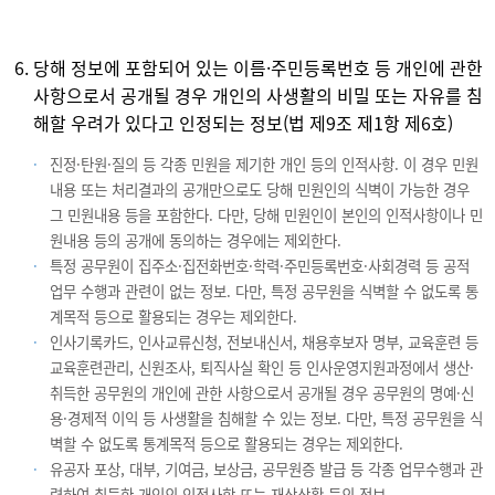
당해 정보에 포함되어 있는 이름·주민등록번호 등 개인에 관한
사항으로서 공개될 경우 개인의 사생활의 비밀 또는 자유를 침
해할 우려가 있다고 인정되는 정보(법 제9조 제1항 제6호)
진정·탄원·질의 등 각종 민원을 제기한 개인 등의 인적사항. 이 경우 민원
내용 또는 처리결과의 공개만으로도 당해 민원인의 식벽이 가능한 경우
그 민원내용 등을 포함한다. 다만, 당해 민원인이 본인의 인적사항이나 민
원내용 등의 공개에 동의하는 경우에는 제외한다.
특정 공무원이 집주소·집전화번호·학력·주민등록번호·사회경력 등 공적
업무 수행과 관련이 없는 정보. 다만, 특정 공무원을 식벽할 수 없도록 통
계목적 등으로 활용되는 경우는 제외한다.
인사기록카드, 인사교류신청, 전보내신서, 채용후보자 명부, 교육훈련 등
교육훈련관리, 신원조사, 퇴직사실 확인 등 인사운영지원과정에서 생산·
취득한 공무원의 개인에 관한 사항으로서 공개될 경우 공무원의 명예·신
용·경제적 이익 등 사생활을 침해할 수 있는 정보. 다만, 특정 공무원을 식
벽할 수 없도록 통계목적 등으로 활용되는 경우는 제외한다.
유공자 포상, 대부, 기여금, 보상금, 공무원증 발급 등 각종 업무수행과 관
련하여 취득한 개인의 인적사항 또는 재산상황 등의 정보