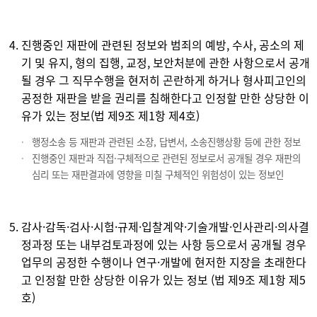
진행중인 재판에 관련된 정보와 범죄의 예방, 수사, 공소의 제
기 및 유지, 형의 집행, 교정, 보안처분에 관한 사항으로서 공개
될 경우 그 직무수행을 현저히 곤란하게 하거나 형사피고인의
공정한 재판을 받을 권리를 침해한다고 인정할 만한 상당한 이
유가 있는 정보(법 제9조 제1항 제4호)
행정소송 등 재판과 관련된 소장, 답변서, 소송진행상황 등에 관한 정보
진행중인 재판과 직접·구체적으로 관련된 정보로서 공개될 경우 재판의
심리 또는 재판결과에 영향을 미칠 구체적인 위험성이 있는 정보인
감사·감독·검사·시험·규제·입찰계약·기술개발·인사관리·의사결
정과정 또는 내부검토과정에 있는 사항 등으로서 공개될 경우
업무의 공정한 수행이나 연구·개발에 현저한 지장을 초래한다
고 인정할 만한 상당한 이유가 있는 정보 (법 제9조 제1항 제5
호)