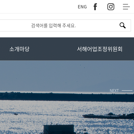
ENG
소개마당
서해어업조정위원회
NEXT