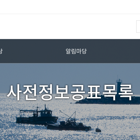
당
알림마당
사전정보공표목록