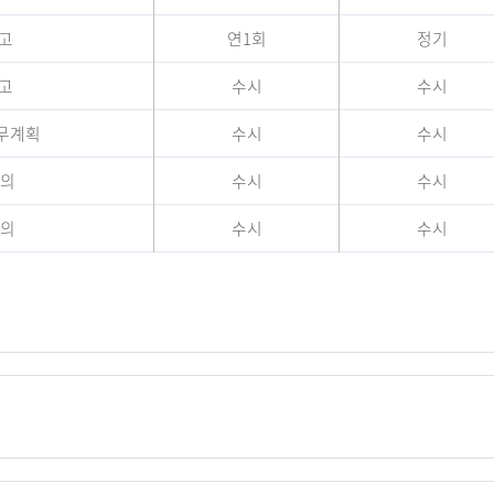
고
연1회
정기
고
수시
수시
업무계획
수시
수시
회의
수시
수시
회의
수시
수시