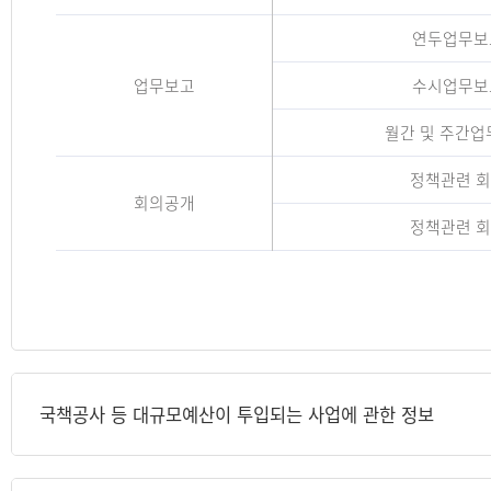
연두업무보
업무보고
수시업무보
월간 및 주간
정책관련 
회의공개
정책관련 
국책공사 등 대규모예산이 투입되는 사업에 관한 정보