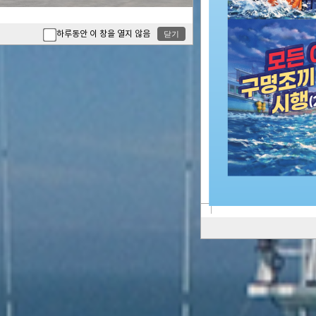
하루동안 이 창을 열지 않음
닫기