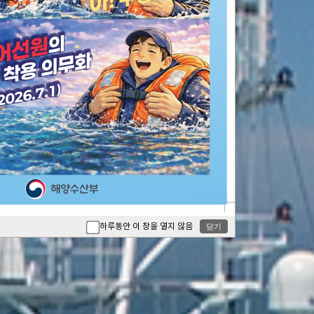
하루동안 이 창을 열지 않음
닫기